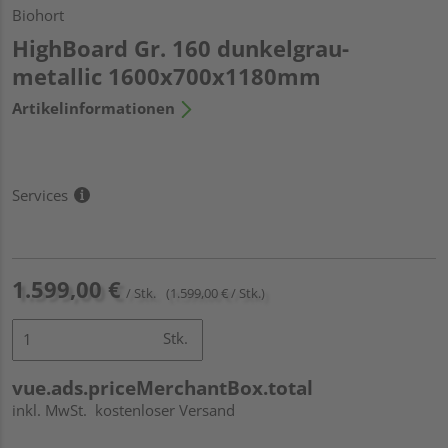
Biohort
HighBoard Gr. 160 dunkelgrau-
metallic 1600x700x1180mm
Artikelinformationen
Services
1.599,00 €
/ Stk.
(1.599,00 € / Stk.)
Stk.
vue.ads.priceMerchantBox.total
inkl. MwSt.
kostenloser Versand