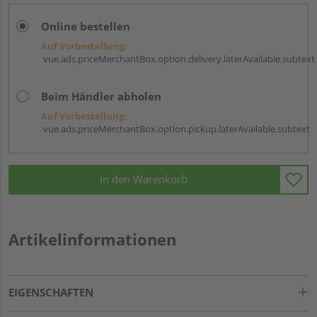
Online bestellen
Auf Vorbestellung:
vue.ads.priceMerchantBox.option.delivery.laterAvailable.subtext
Beim Händler abholen
Auf Vorbestellung:
vue.ads.priceMerchantBox.option.pickup.laterAvailable.subtext
In den Warenkorb
Artikelinformationen
EIGENSCHAFTEN