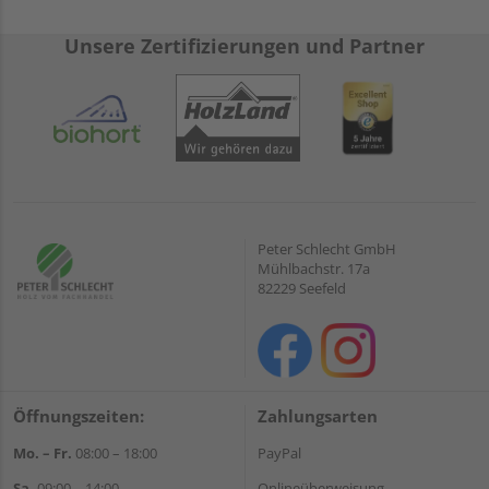
Unsere Zertifizierungen und Partner
Peter Schlecht GmbH
Mühlbachstr. 17a
82229 Seefeld
Öffnungszeiten:
Zahlungsarten
Mo. – Fr.
08:00 – 18:00
PayPal
Sa.
09:00 – 14:00
Onlineüberweisung