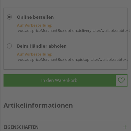
Online bestellen
Auf Vorbestellung:
vue.ads.priceMerchantBox.option.delivery.laterAvailable.subtext
Beim Händler abholen
Auf Vorbestellung:
vue.ads.priceMerchantBox.option.pickup.laterAvailable.subtext
In den Warenkorb
Artikelinformationen
EIGENSCHAFTEN