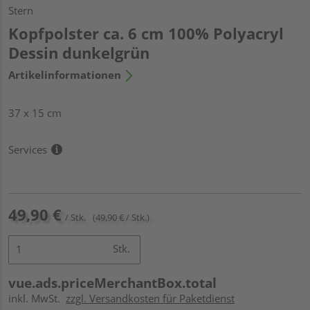
Stern
Kopfpolster ca. 6 cm 100% Polyacryl
Dessin dunkelgrün
Artikelinformationen
37 x 15 cm
Services
49,90 €
/ Stk.
(49,90 € / Stk.)
Stk.
vue.ads.priceMerchantBox.total
inkl. MwSt.
zzgl. Versandkosten für Paketdienst