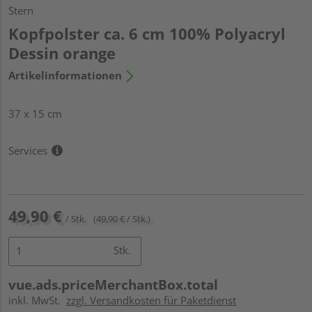
Stern
Kopfpolster ca. 6 cm 100% Polyacryl
Dessin orange
Artikelinformationen
37 x 15 cm
Services
49,90 €
/ Stk.
(49,90 € / Stk.)
Stk.
vue.ads.priceMerchantBox.total
inkl. MwSt.
zzgl. Versandkosten für Paketdienst