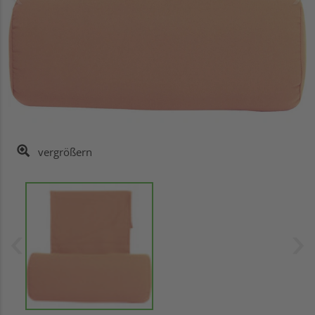
vergrößern