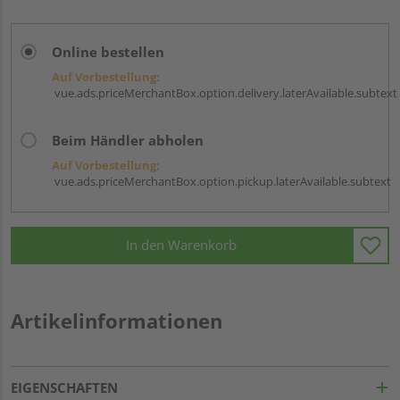
Online bestellen
Auf Vorbestellung:
vue.ads.priceMerchantBox.option.delivery.laterAvailable.subtext
Beim Händler abholen
Auf Vorbestellung:
vue.ads.priceMerchantBox.option.pickup.laterAvailable.subtext
In den Warenkorb
Artikelinformationen
EIGENSCHAFTEN