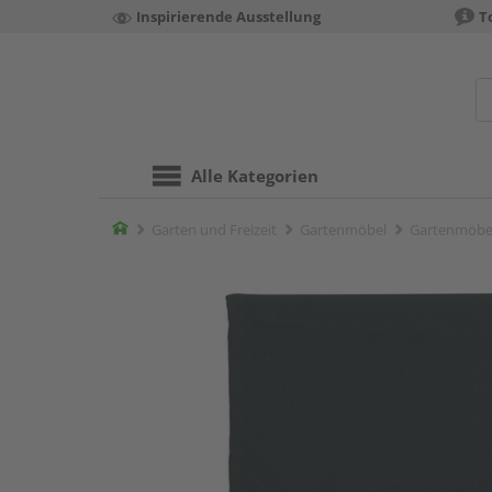
Inspirierende Ausstellung
T
Alle Kategorien
Home
Garten und Freizeit
Gartenmöbel
Gartenmöbel