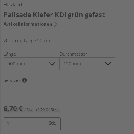
Holzland
Palisade Kiefer KDI grün gefast
Artikelinformationen
Ø 12 cm, Länge 50 cm
Länge
Durchmesser
Services
6,70 €
/ Stk.
(6,70 € / Stk.)
Stk.