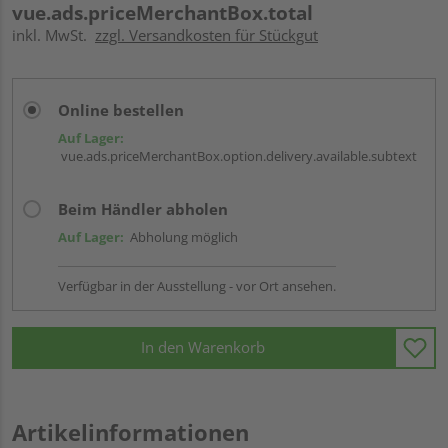
vue.ads.priceMerchantBox.total
inkl. MwSt.
zzgl. Versandkosten für Stückgut
Online bestellen
Auf Lager:
vue.ads.priceMerchantBox.option.delivery.available.subtext
Beim Händler abholen
Auf Lager:
Abholung möglich
Verfügbar in der Ausstellung - vor Ort ansehen.
In den Warenkorb
Artikelinformationen