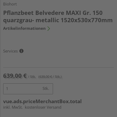
Biohort
Pflanzbeet Belvedere MAXI Gr. 150
quarzgrau- metallic 1520x530x770mm
Artikelinformationen
Services
639,00 €
/ Stk.
(639,00 € / Stk.)
Stk.
vue.ads.priceMerchantBox.total
inkl. MwSt.
kostenloser Versand