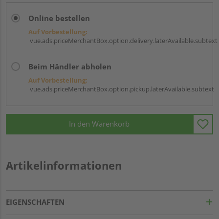
Online bestellen
Auf Vorbestellung:
vue.ads.priceMerchantBox.option.delivery.laterAvailable.subtext
Beim Händler abholen
Auf Vorbestellung:
vue.ads.priceMerchantBox.option.pickup.laterAvailable.subtext
In den Warenkorb
Artikelinformationen
EIGENSCHAFTEN