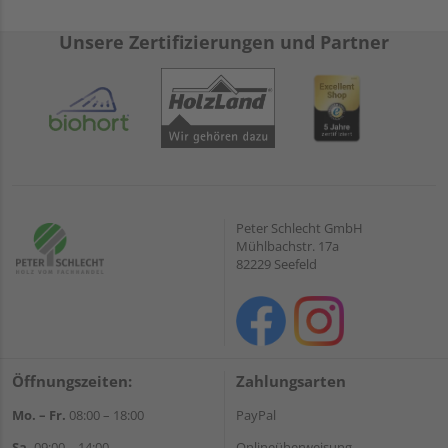
Unsere Zertifizierungen und Partner
Peter Schlecht GmbH
Mühlbachstr. 17a
82229 Seefeld
Öffnungszeiten:
Zahlungsarten
Mo. – Fr.
08:00 – 18:00
PayPal
Sa.
09:00 – 14:00
Onlineüberweisung