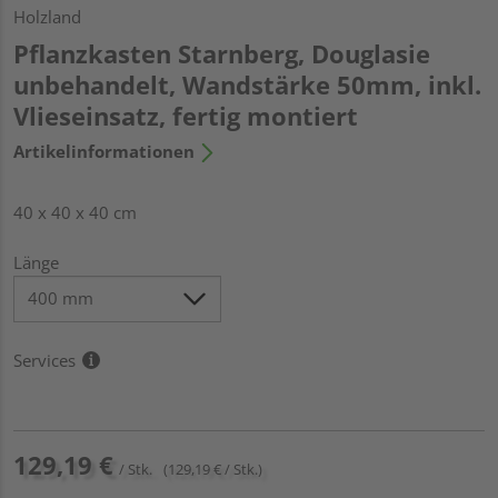
Holzland
Pflanzkasten Starnberg, Douglasie
unbehandelt, Wandstärke 50mm, inkl.
Vlieseinsatz, fertig montiert
Artikelinformationen
40 x 40 x 40 cm
Länge
Services
129,19 €
/ Stk.
(129,19 € / Stk.)