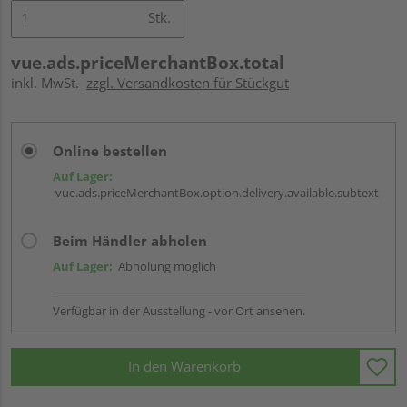
Stk.
vue.ads.priceMerchantBox.total
inkl. MwSt.
zzgl. Versandkosten für Stückgut
Online bestellen
Auf Lager:
vue.ads.priceMerchantBox.option.delivery.available.subtext
Beim Händler abholen
Auf Lager:
Abholung möglich
Verfügbar in der Ausstellung - vor Ort ansehen.
In den Warenkorb