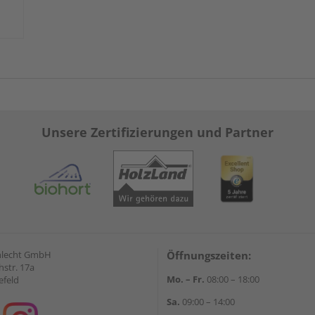
Unsere Zertifizierungen und Partner
hlecht GmbH
Öffnungszeiten:
str. 17a
Mo. – Fr.
08:00 – 18:00
efeld
Sa.
09:00 – 14:00