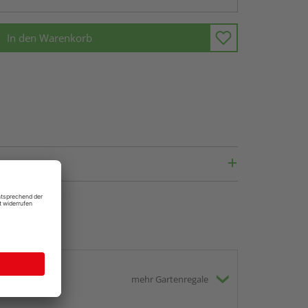
In den Warenkorb
mehr Gartenregale