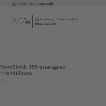
Große Produktauswahl
Mein Standort:
Jetzt angeben
WoodStock 150 quarzgrau-
5x11x1965mm
n