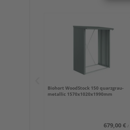
Biohort WoodStock 150 quarzgrau-
metallic 1570x1020x1990mm
679,00 €
/