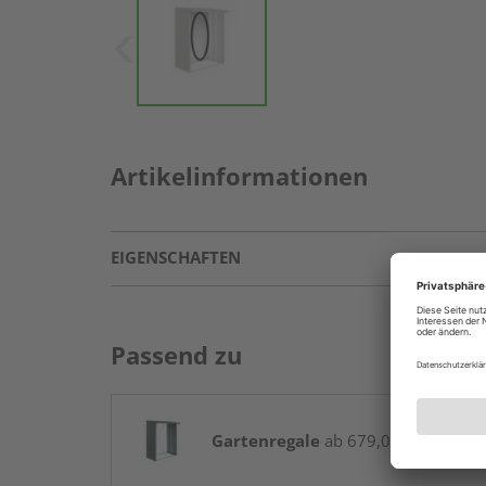
Artikelinformationen
EIGENSCHAFTEN
Passend zu
Gartenregale
ab 679,00 € / Stk.