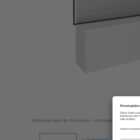
Abbildung dient der Illustration – Hochbeet nicht im Lief