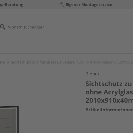
op-Beratung
Eigener Montageservice
ete
Sichtschutz zu Pflanzbeet Belvedere (1Stk) ohne Acrylglas Gr. 200 q
Biohort
Sichtschutz zu
ohne Acrylglas
2010x910x40
Artikelinformatione