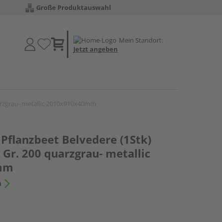
Große Produktauswahl
Mein Standort:
Jetzt angeben
uarzgrau- metallic 2010x910x40mm
 Pflanzbeet Belvedere (1Stk)
 Gr. 200 quarzgrau- metallic
mm
n