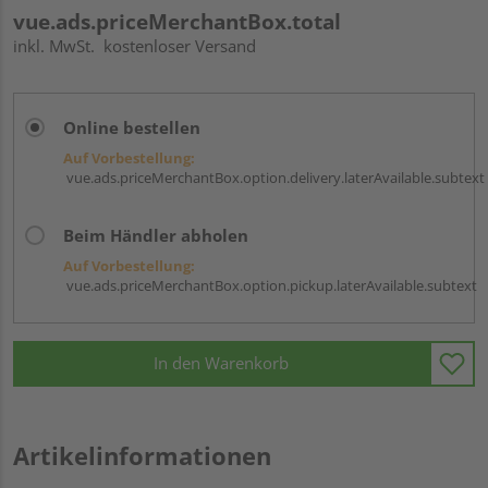
vue.ads.priceMerchantBox.total
inkl. MwSt.
kostenloser Versand
Online bestellen
Auf Vorbestellung:
vue.ads.priceMerchantBox.option.delivery.laterAvailable.subtext
Beim Händler abholen
Auf Vorbestellung:
vue.ads.priceMerchantBox.option.pickup.laterAvailable.subtext
In den Warenkorb
Artikelinformationen