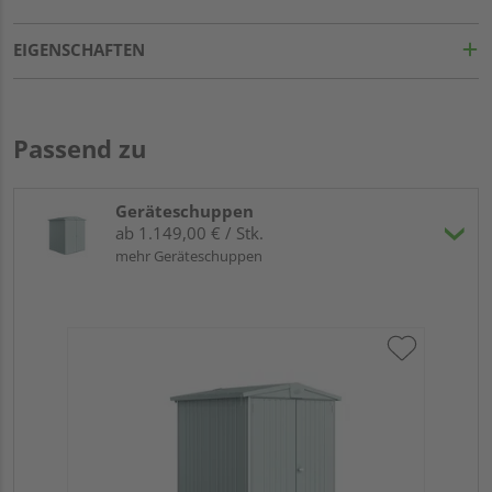
EIGENSCHAFTEN
Passend zu
Geräteschuppen
ab 1.149,00 € / Stk.
mehr Geräteschuppen
Bio
qua
17