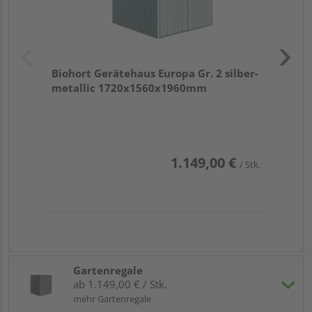
Biohort Gerätehaus Europa Gr. 2 silber-
metallic 1720x1560x1960mm
1.149,00 €
/ Stk.
Gartenregale
ab 1.149,00 € / Stk.
mehr Gartenregale