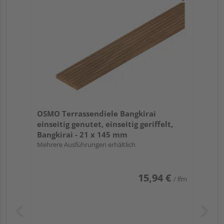
OSMO Terrassendiele Bangkirai
einseitig genutet, einseitig geriffelt,
Bangkirai - 21 x 145 mm
Mehrere Ausführungen erhältlich
15,94 €
/ lfm