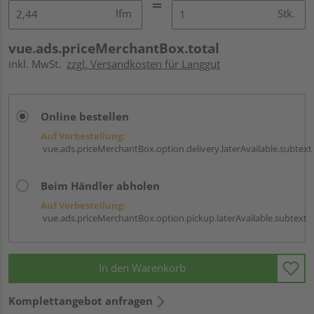
lfm
Stk.
vue.ads.priceMerchantBox.total
inkl. MwSt.
zzgl. Versandkosten für Langgut
Online bestellen
Auf Vorbestellung:
vue.ads.priceMerchantBox.option.delivery.laterAvailable.subtext
Beim Händler abholen
Auf Vorbestellung:
vue.ads.priceMerchantBox.option.pickup.laterAvailable.subtext
In den Warenkorb
Komplettangebot anfragen