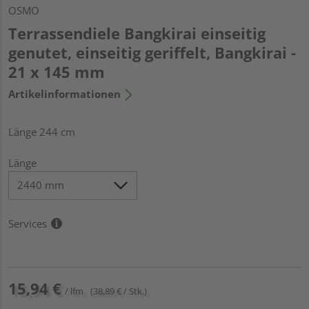
OSMO
Terrassendiele Bangkirai einseitig
genutet, einseitig geriffelt, Bangkirai -
21 x 145 mm
Artikelinformationen
Länge 244 cm
Länge
Services
15,94 €
/ lfm
(38,89 € / Stk.)