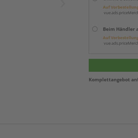
Auf Vorbestellun
vue.ads.priceMerch
Beim Händler 
Auf Vorbestellun
vue.ads.priceMerch
Komplettangebot an