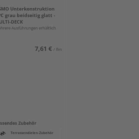
SMO Unterkonstruktion
C grau beidseitig glatt -
ULTI-DECK
hrere Ausführungen erhältlich
7,61 €
/ lfm
ssendes Zubehör
Terrassendielen-Zubehör