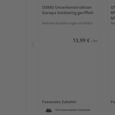
OSMO Unterkonstruktion
O
Garapa beidseitig geriffelt
BP
M
Mehrere Ausführungen erhältlich
Me
13,99 €
/ lfm
Passendes Zubehör
Pa
Terrassendielen-Zubehör