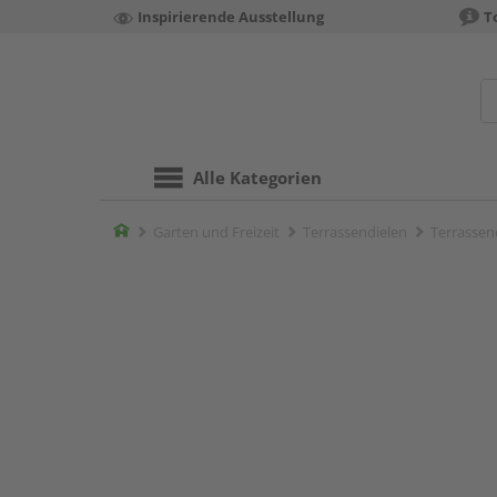
Inspirierende Ausstellung
T
Alle Kategorien
Home
Garten und Freizeit
Terrassendielen
Terrassen