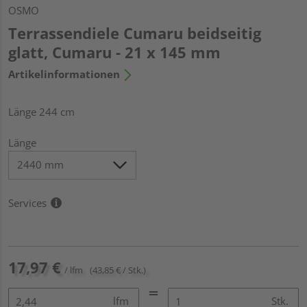
OSMO
Terrassendiele Cumaru beidseitig
glatt, Cumaru - 21 x 145 mm
Artikelinformationen
Länge 244 cm
Länge
Services
17,97 €
/ lfm
(43,85 € / Stk.)
lfm
Stk.