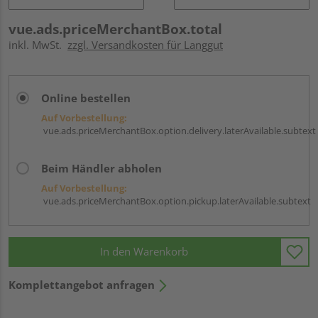
vue.ads.priceMerchantBox.total
inkl. MwSt.
zzgl. Versandkosten für Langgut
Online bestellen
Auf Vorbestellung:
vue.ads.priceMerchantBox.option.delivery.laterAvailable.subtext
Beim Händler abholen
Auf Vorbestellung:
vue.ads.priceMerchantBox.option.pickup.laterAvailable.subtext
In den Warenkorb
Komplettangebot anfragen