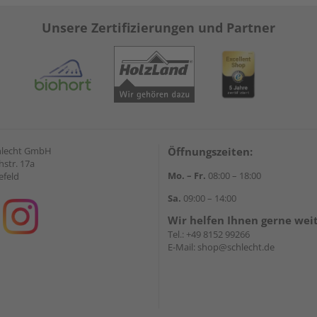
Unsere Zertifizierungen und Partner
hlecht GmbH
Öffnungszeiten:
str. 17a
Mo. – Fr.
08:00 – 18:00
efeld
Sa.
09:00 – 14:00
Wir helfen Ihnen gerne wei
Tel.:
+49 8152 99266
E-Mail:
shop@schlecht.de