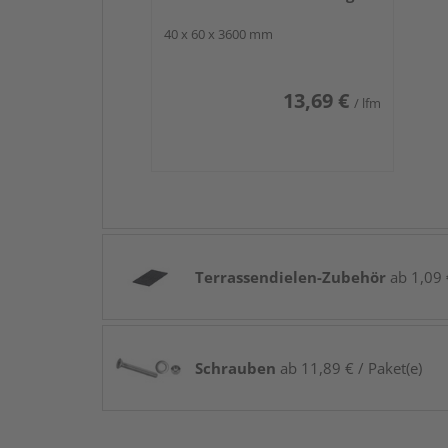
40 x 60 x 3600 mm
13,69 €
/ lfm
Terrassendielen-Zubehör
ab 1,09 €
Schrauben
ab 11,89 € / Paket(e)