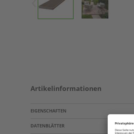
Artikelinformationen
EIGENSCHAFTEN
DATENBLÄTTER