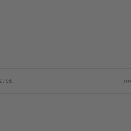
 / Stk.
gesa