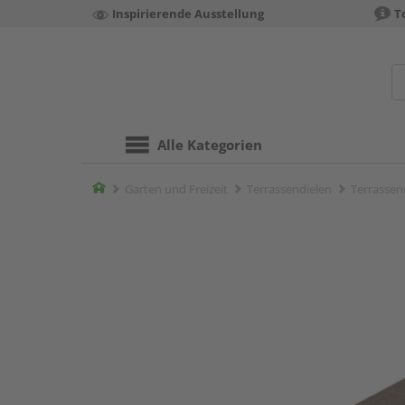
Inspirierende Ausstellung
T
Alle Kategorien
Home
Garten und Freizeit
Terrassendielen
Terrassen