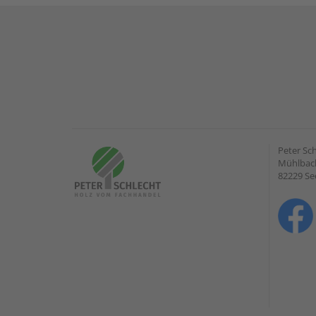
Peter Sc
Mühlbach
82229 Se