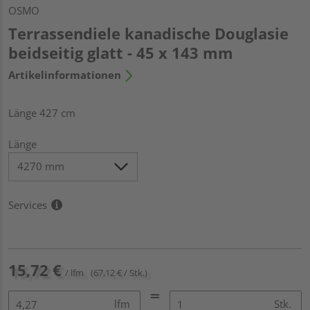
OSMO
Terrassendiele kanadische Douglasie
beidseitig glatt - 45 x 143 mm
Artikelinformationen
Länge 427 cm
Länge
Services
15,72 €
/ lfm
(67,12 € / Stk.)
lfm
Stk.