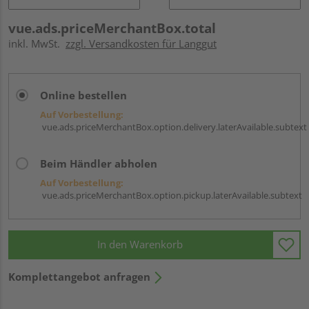
vue.ads.priceMerchantBox.total
inkl. MwSt.
zzgl. Versandkosten für Langgut
Online bestellen
Auf Vorbestellung:
vue.ads.priceMerchantBox.option.delivery.laterAvailable.subtext
Beim Händler abholen
Auf Vorbestellung:
vue.ads.priceMerchantBox.option.pickup.laterAvailable.subtext
In den Warenkorb
Komplettangebot anfragen