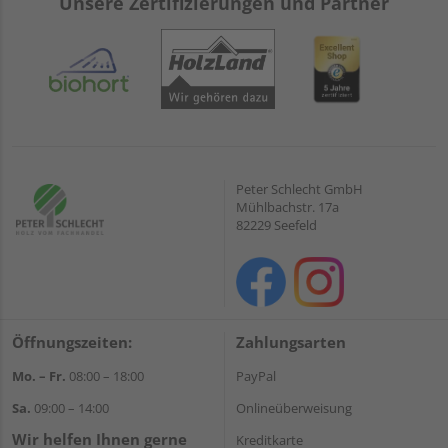
Unsere Zertifizierungen und Partner
Peter Schlecht GmbH
Mühlbachstr. 17a
82229 Seefeld
Öffnungszeiten:
Zahlungsarten
Mo. – Fr.
08:00 – 18:00
PayPal
Sa.
09:00 – 14:00
Onlineüberweisung
Wir helfen Ihnen gerne
Kreditkarte