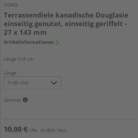
OSMO
Terrassendiele kanadische Douglasie
einseitig genutet, einseitig geriffelt -
27 x 143 mm
Artikelinformationen
Länge 518 cm
Länge
Services
10,00 €
/ lfm
(51,80 € / Stk.)