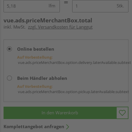
lfm
Stk.
vue.ads.priceMerchantBox.total
inkl. MwSt.
zzgl. Versandkosten für Langgut
Online bestellen
Auf Vorbestellung:
vue.ads.priceMerchantBox.option.delivery.laterAvailable.subtext
Beim Händler abholen
Auf Vorbestellung:
vue.ads.priceMerchantBox.option.pickup.laterAvailable.subtext
In den Warenkorb
Komplettangebot anfragen