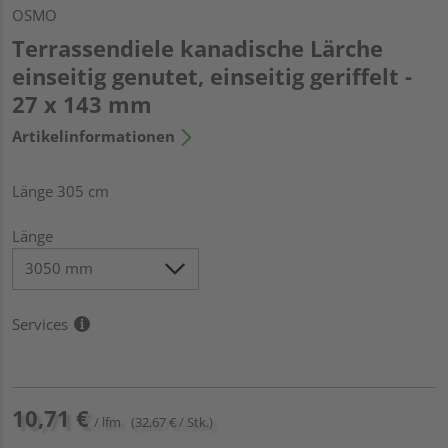
OSMO
Terrassendiele kanadische Lärche
einseitig genutet, einseitig geriffelt -
27 x 143 mm
Artikelinformationen
Länge 305 cm
Länge
Services
10,71 €
/ lfm
(32,67 € / Stk.)