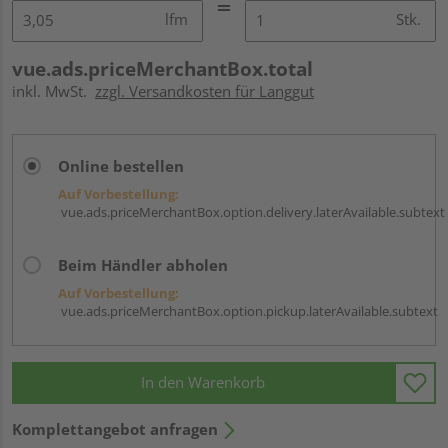
lfm
Stk.
vue.ads.priceMerchantBox.total
inkl. MwSt.
zzgl. Versandkosten für Langgut
Online bestellen
Auf Vorbestellung:
vue.ads.priceMerchantBox.option.delivery.laterAvailable.subtext
Beim Händler abholen
Auf Vorbestellung:
vue.ads.priceMerchantBox.option.pickup.laterAvailable.subtext
In den Warenkorb
Komplettangebot anfragen