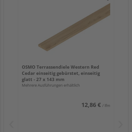
OSMO Terrassendiele Western Red
Cedar einseitig gebürstet, einseitig
glatt - 27 x 143 mm
Mehrere Ausführungen erhältlich
12,86 €
/ lfm