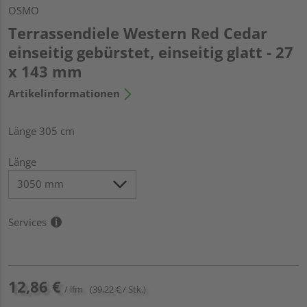
OSMO
Terrassendiele Western Red Cedar
einseitig gebürstet, einseitig glatt - 27
x 143 mm
Artikelinformationen
Länge 305 cm
Länge
Services
12,86 €
/ lfm
(39,22 € / Stk.)