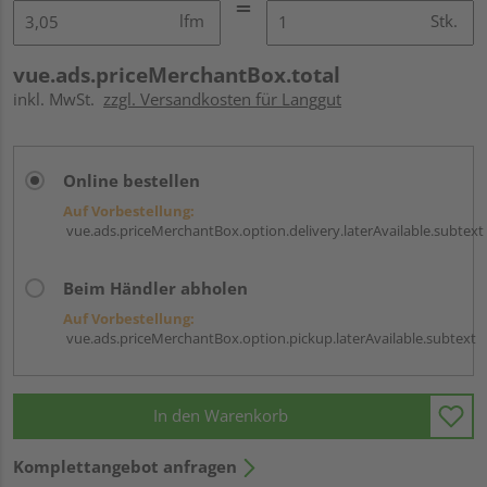
lfm
Stk.
vue.ads.priceMerchantBox.total
inkl. MwSt.
zzgl. Versandkosten für Langgut
Online bestellen
Auf Vorbestellung:
vue.ads.priceMerchantBox.option.delivery.laterAvailable.subtext
Beim Händler abholen
Auf Vorbestellung:
vue.ads.priceMerchantBox.option.pickup.laterAvailable.subtext
In den Warenkorb
Komplettangebot anfragen