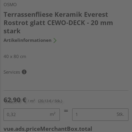
OSMO
Terrassenfliese Keramik Everest
Rostrot glatt CEWO-DECK - 20 mm
stark
Artikelinformationen
40 x 80 cm
Services
62,90 €
/ m²
(20,13 € / Stk.)
m²
Stk.
vue.ads.priceMerchantBox.total