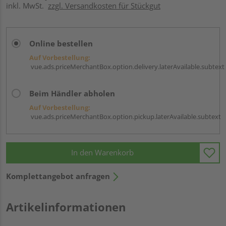
inkl. MwSt.
zzgl. Versandkosten für Stückgut
Online bestellen
Auf Vorbestellung:
vue.ads.priceMerchantBox.option.delivery.laterAvailable.subtext
Beim Händler abholen
Auf Vorbestellung:
vue.ads.priceMerchantBox.option.pickup.laterAvailable.subtext
In den Warenkorb
Komplettangebot anfragen
Artikelinformationen