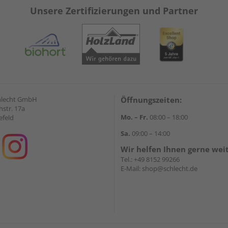
Unsere Zertifizierungen und Partner
hlecht GmbH
Öffnungszeiten:
str. 17a
Mo. – Fr.
08:00 – 18:00
efeld
Sa.
09:00 – 14:00
Wir helfen Ihnen gerne wei
Tel.:
+49 8152 99266
E-Mail:
shop@schlecht.de