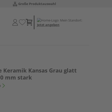
Große Produktauswahl
Mein Standort:
Jetzt angeben
e Keramik Kansas Grau glatt
20 mm stark
n