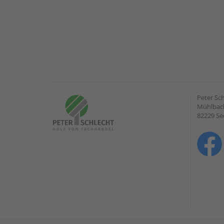
Peter Sc
Mühlbach
82229 Se