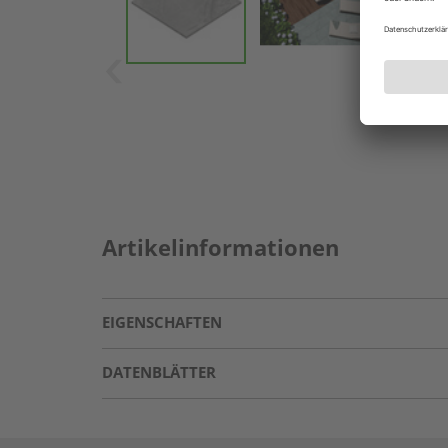
Artikelinformationen
EIGENSCHAFTEN
DATENBLÄTTER