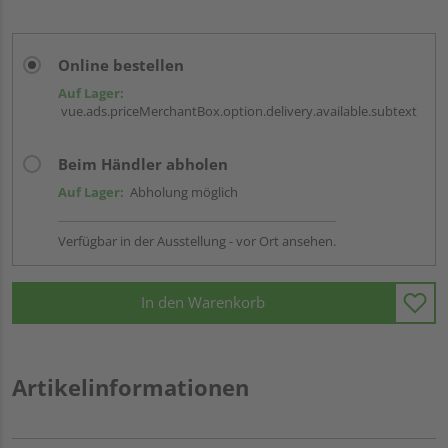
Online bestellen
Auf Lager:
vue.ads.priceMerchantBox.option.delivery.available.subtext
Beim Händler abholen
Auf Lager:
Abholung möglich
Verfügbar in der Ausstellung - vor Ort ansehen.
In den Warenkorb
Artikelinformationen