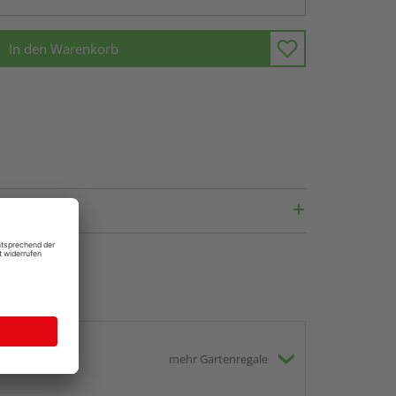
In den Warenkorb
mehr Gartenregale