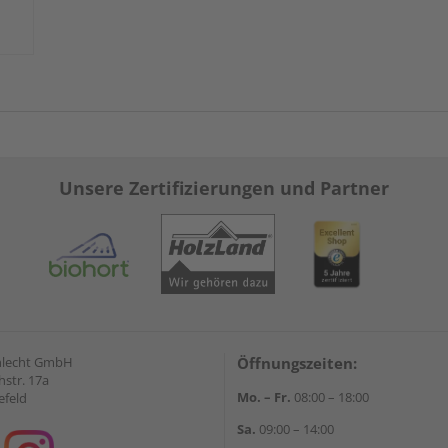
Unsere Zertifizierungen und Partner
hlecht GmbH
Öffnungszeiten:
str. 17a
Mo. – Fr.
08:00 – 18:00
efeld
Sa.
09:00 – 14:00