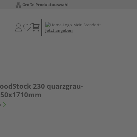
Große Produktauswahl
Mein Standort:
Jetzt angeben
oodStock 230 quarzgrau-
0x50x1710mm
n