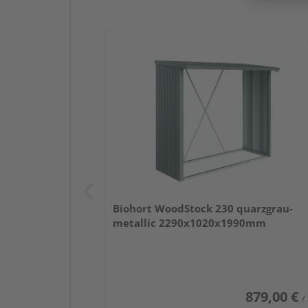
Biohort WoodStock 230 quarzgrau-
metallic 2290x1020x1990mm
879,00 €
/