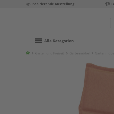
Inspirierende Ausstellung
T
Alle Kategorien
Home
Garten und Freizeit
Gartenmöbel
Gartenmöbel