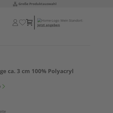
Große Produktauswahl
Mein Standort:
Jetzt angeben
ge ca. 3 cm 100% Polyacryl
n
eite