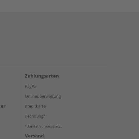
Zahlungsarten
PayPal
Onlineüberweisung
ter
Kreditkarte
Rechnung*
*Bonität vorausgesetzt
Versand