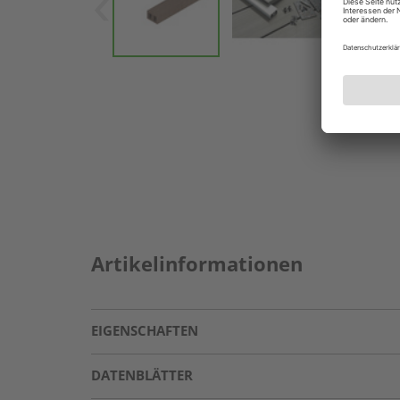
Artikelinformationen
EIGENSCHAFTEN
DATENBLÄTTER