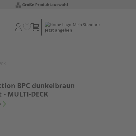
Große Produktauswahl
Mein Standort:
Jetzt angeben
DECK
ktion BPC dunkelbraun
tt - MULTI-DECK
n