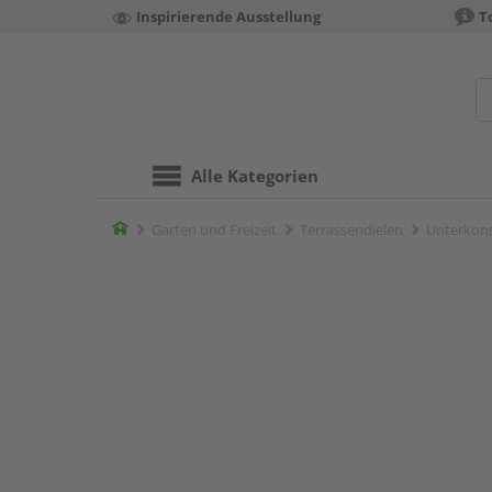
Inspirierende Ausstellung
T
Alle Kategorien
Home
Garten und Freizeit
Terrassendielen
Unterkons