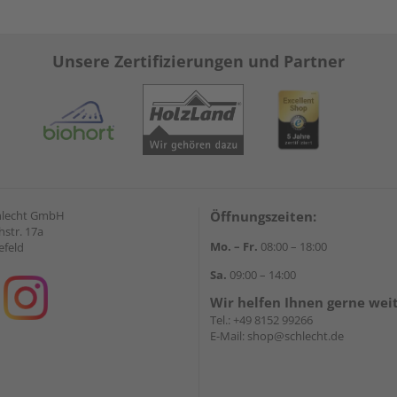
Unsere Zertifizierungen und Partner
hlecht GmbH
Öffnungszeiten:
str. 17a
Mo. – Fr.
08:00 – 18:00
efeld
Sa.
09:00 – 14:00
Wir helfen Ihnen gerne wei
Tel.:
+49 8152 99266
E-Mail:
shop@schlecht.de