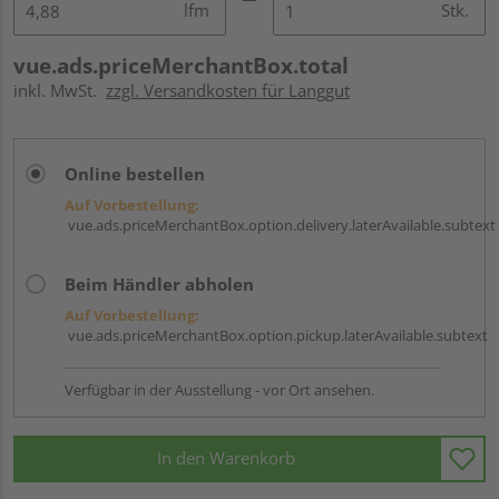
lfm
Stk.
vue.ads.priceMerchantBox.total
inkl. MwSt.
zzgl. Versandkosten für Langgut
Online bestellen
Auf Vorbestellung:
vue.ads.priceMerchantBox.option.delivery.laterAvailable.subtext
Beim Händler abholen
Auf Vorbestellung:
vue.ads.priceMerchantBox.option.pickup.laterAvailable.subtext
Verfügbar in der Ausstellung - vor Ort ansehen.
In den Warenkorb