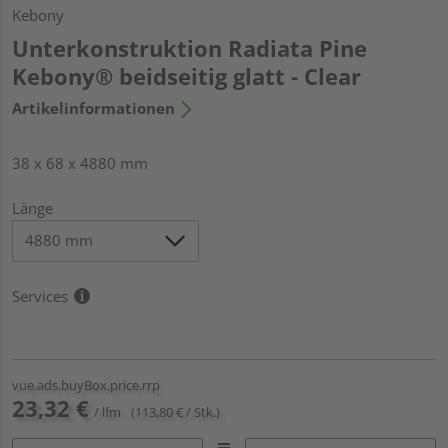
Kebony
Unterkonstruktion Radiata Pine
Kebony® beidseitig glatt - Clear
Artikelinformationen
38 x 68 x 4880 mm
Länge
Services
vue.ads.buyBox.price.rrp
23,32 €
/ lfm
(113,80 € / Stk.)