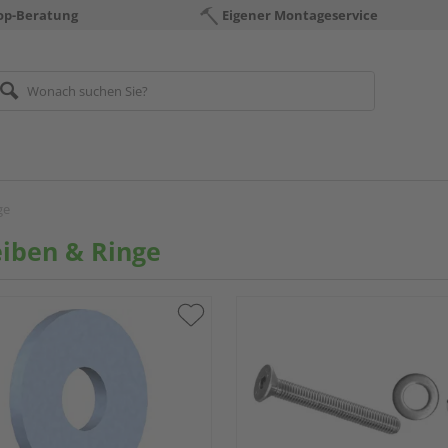
op-Beratung
Eigener Montageservice
ge
iben & Ringe