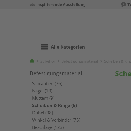
Inspirierende Ausstellung
T
Alle Kategorien
Home
Zubehör
Befestigungsmaterial
Scheiben & Rin
Sche
Befestigungsmaterial
Schrauben (76)
Nägel (13)
Muttern (9)
Scheiben & Ringe (6)
Dübel (38)
Winkel & Verbinder (75)
Beschläge (123)