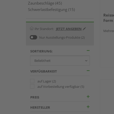
Zaunbeschläge (45)
Schwerlastbefestigung (15)
Reiss
Form 
Ihr Standort:
JETZT ANGEBEN
Mehrer
Nur Ausstellungs-Produkte
(2)
SORTIERUNG:
VERFÜGBARKEIT
auf Lager
(2)
auf Vorbestellung verfügbar
(5)
PREIS
HERSTELLER