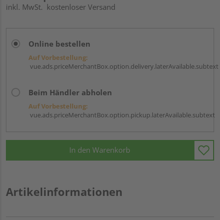
inkl. MwSt.
kostenloser Versand
Online bestellen
Auf Vorbestellung:
vue.ads.priceMerchantBox.option.delivery.laterAvailable.subtext
Beim Händler abholen
Auf Vorbestellung:
vue.ads.priceMerchantBox.option.pickup.laterAvailable.subtext
In den Warenkorb
Artikelinformationen