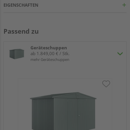
EIGENSCHAFTEN
Passend zu
Geräteschuppen
ab 1.849,00 € / Stk.
mehr Geräteschuppen
Bio
me