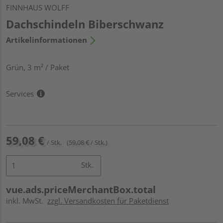
FINNHAUS WOLFF
Dachschindeln Biberschwanz
Artikelinformationen
Grün, 3 m² / Paket
Services
59,08 €
/ Stk.
(59,08 € / Stk.)
Stk.
vue.ads.priceMerchantBox.total
inkl. MwSt.
zzgl. Versandkosten für Paketdienst