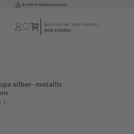
Große Produktauswahl
Mein Standort:
Jetzt angeben
opa silber- metallic
mm
n