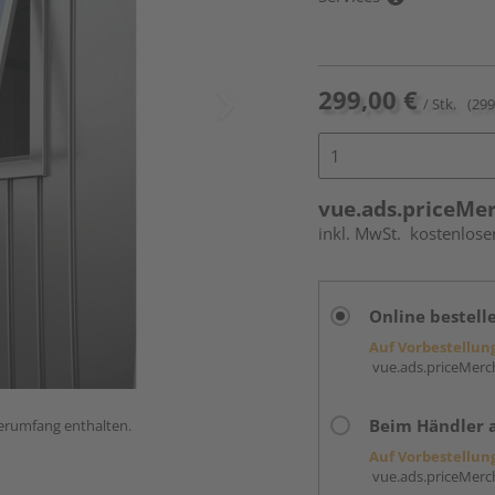
299,00 €
/ Stk.
(299
vue.ads.priceMe
inkl. MwSt.
kostenlose
Online bestell
Auf Vorbestellun
vue.ads.priceMerch
Beim Händler 
ferumfang enthalten.
Auf Vorbestellun
vue.ads.priceMerch