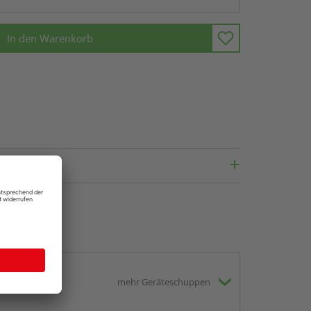
In den Warenkorb
mehr Geräteschuppen