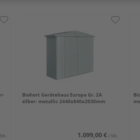
r-
Biohort Gerätehaus Europa Gr. 2A
Bi
silber- metallic 2440x840x2030mm
me
1.099,00 €
 Stk.
/ Stk.