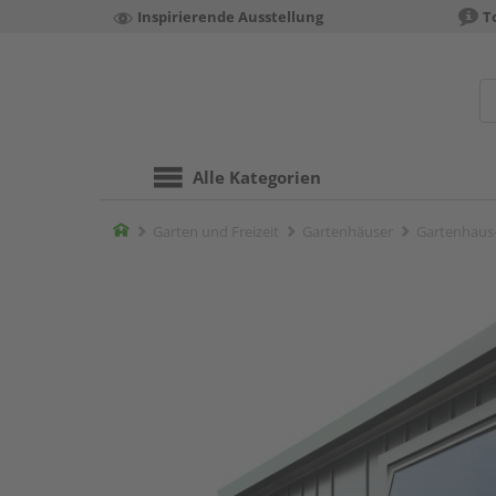
Inspirierende Ausstellung
T
Alle Kategorien
Home
Garten und Freizeit
Gartenhäuser
Gartenhaus