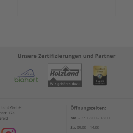
Unsere Zertifizierungen und Partner
hlecht GmbH
Öffnungszeiten:
str. 17a
Mo. – Fr.
08:00 – 18:00
efeld
Sa.
09:00 – 14:00