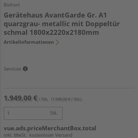
Biohort
Gerätehaus AvantGarde Gr. A1
quarzgrau- metallic mit Doppeltür
schmal 1800x2220x2180mm
Artikelinformationen
Services
1.949,00 €
/ Stk.
(1.949,00 € / Stk.)
Stk.
vue.ads.priceMerchantBox.total
inkl. MwSt.
kostenloser Versand