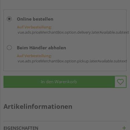
Online bestellen
Auf Vorbestellung:
vue.ads.priceMerchantBox.option.delivery.laterAvailable.subtext
Beim Händler abholen
Auf Vorbestellung:
vue.ads.priceMerchantBox.option.pickup.laterAvailable.subtext
In den Warenkorb
Artikelinformationen
EIGENSCHAFTEN