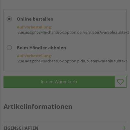
Online bestellen
Auf Vorbestellung:
vue.ads.priceMerchantBox.option.delivery.laterAvailable.subtext
Beim Händler abholen
Auf Vorbestellung:
vue.ads.priceMerchantBox.option.pickup.laterAvailable.subtext
In den Warenkorb
Artikelinformationen
EIGENSCHAFTEN