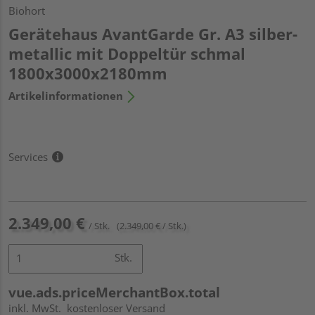
Biohort
Gerätehaus AvantGarde Gr. A3 silber-
metallic mit Doppeltür schmal
1800x3000x2180mm
Artikelinformationen
Services
2.349,00 €
/ Stk.
(2.349,00 € / Stk.)
Stk.
vue.ads.priceMerchantBox.total
inkl. MwSt.
kostenloser Versand