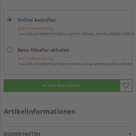
Online bestellen
Auf Vorbestellung:
vue.ads.priceMerchantBox.option.delivery.laterAvailable.subtext
Beim Händler abholen
Auf Vorbestellung:
vue.ads.priceMerchantBox.option.pickup.laterAvailable.subtext
In den Warenkorb
Artikelinformationen
EIGENSCHAFTEN