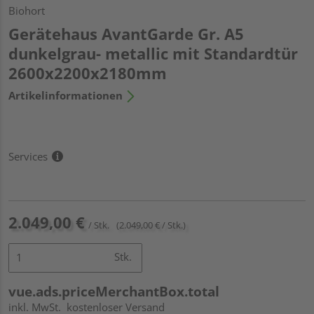
Biohort
Gerätehaus AvantGarde Gr. A5
dunkelgrau- metallic mit Standardtür
2600x2200x2180mm
Artikelinformationen
Services
2.049,00 €
/ Stk.
(2.049,00 € / Stk.)
Stk.
vue.ads.priceMerchantBox.total
inkl. MwSt.
kostenloser Versand