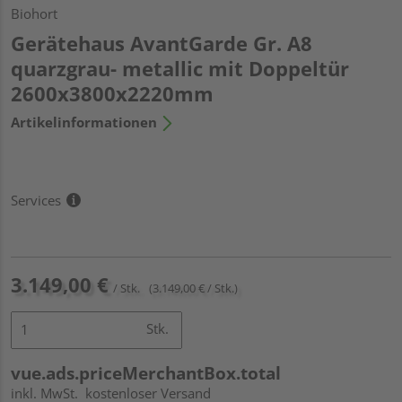
Biohort
Gerätehaus AvantGarde Gr. A8
quarzgrau- metallic mit Doppeltür
2600x3800x2220mm
Artikelinformationen
Services
3.149,00 €
/ Stk.
(3.149,00 € / Stk.)
Stk.
vue.ads.priceMerchantBox.total
inkl. MwSt.
kostenloser Versand