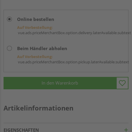
Online bestellen
Auf Vorbestellung:
vue.ads.priceMerchantBox.option.delivery.laterAvailable.subtext
Beim Händler abholen
Auf Vorbestellung:
vue.ads.priceMerchantBox.option.pickup.laterAvailable.subtext
In den Warenkorb
Artikelinformationen
EIGENSCHAFTEN