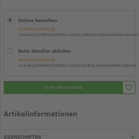
Online bestellen
Auf Vorbestellung:
vue.ads.priceMerchantBox.option.delivery.laterAvailable.subtext
Beim Händler abholen
Auf Vorbestellung:
vue.ads.priceMerchantBox.option.pickup.laterAvailable.subtext
In den Warenkorb
Artikelinformationen
EIGENSCHAFTEN