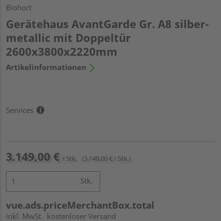
Biohort
Gerätehaus AvantGarde Gr. A8 silber-
metallic mit Doppeltür
2600x3800x2220mm
Artikelinformationen
Services
3.149,00 €
/ Stk.
(3.149,00 € / Stk.)
Stk.
vue.ads.priceMerchantBox.total
inkl. MwSt.
kostenloser Versand