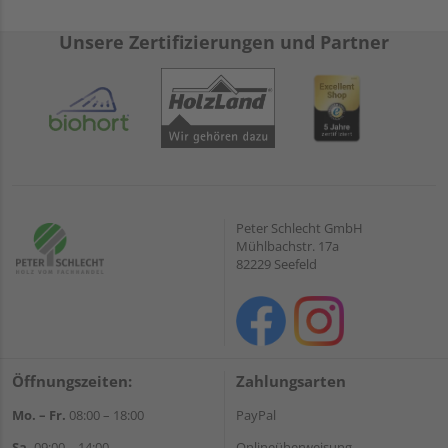
Unsere Zertifizierungen und Partner
Peter Schlecht GmbH
Mühlbachstr. 17a
82229 Seefeld
Öffnungszeiten:
Zahlungsarten
Mo. – Fr.
08:00 – 18:00
PayPal
Sa.
09:00 – 14:00
Onlineüberweisung