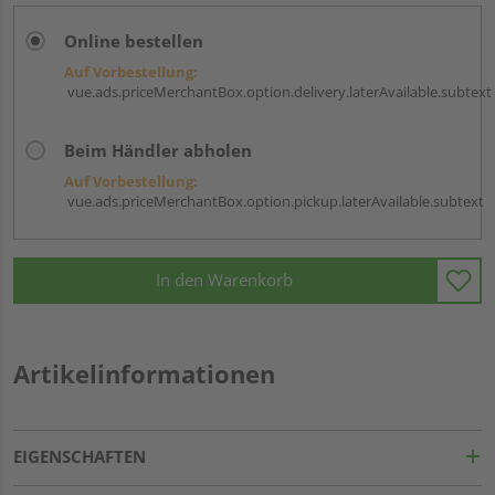
Online bestellen
Auf Vorbestellung:
vue.ads.priceMerchantBox.option.delivery.laterAvailable.subtext
Beim Händler abholen
Auf Vorbestellung:
vue.ads.priceMerchantBox.option.pickup.laterAvailable.subtext
In den Warenkorb
Artikelinformationen
EIGENSCHAFTEN