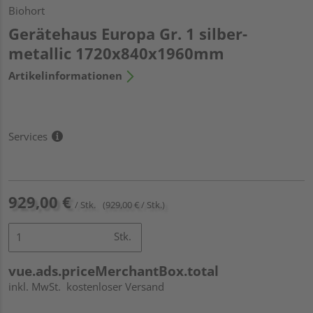
Biohort
Gerätehaus Europa Gr. 1 silber-
metallic 1720x840x1960mm
Artikelinformationen
Services
929,00 €
/ Stk.
(929,00 € / Stk.)
Stk.
vue.ads.priceMerchantBox.total
inkl. MwSt.
kostenloser Versand