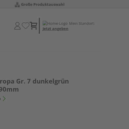
Große Produktauswahl
Mein Standort:
Jetzt angeben
ropa Gr. 7 dunkelgrün
090mm
n