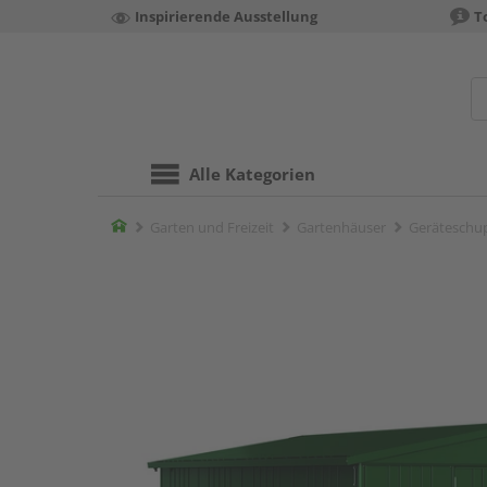
Inspirierende Ausstellung
T
Alle Kategorien
Home
Garten und Freizeit
Gartenhäuser
Geräteschu