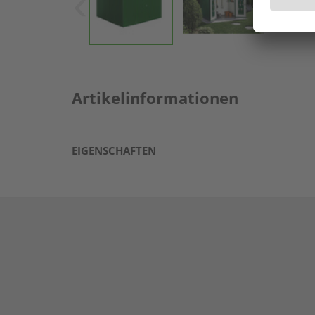
Artikelinformationen
EIGENSCHAFTEN