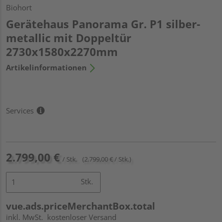
Biohort
Gerätehaus Panorama Gr. P1 silber-
metallic mit Doppeltür
2730x1580x2270mm
Artikelinformationen
Services
2.799,00 €
/ Stk.
(2.799,00 € / Stk.)
Stk.
vue.ads.priceMerchantBox.total
inkl. MwSt.
kostenloser Versand