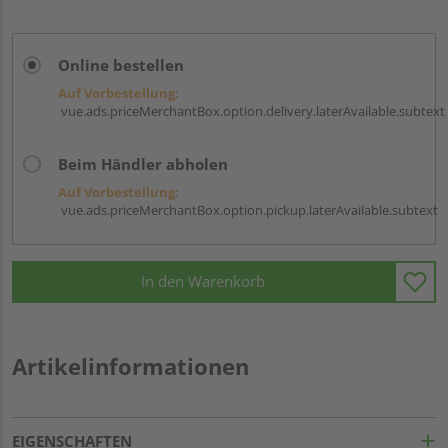
Online bestellen
Auf Vorbestellung:
vue.ads.priceMerchantBox.option.delivery.laterAvailable.subtext
Beim Händler abholen
Auf Vorbestellung:
vue.ads.priceMerchantBox.option.pickup.laterAvailable.subtext
In den Warenkorb
Artikelinformationen
EIGENSCHAFTEN