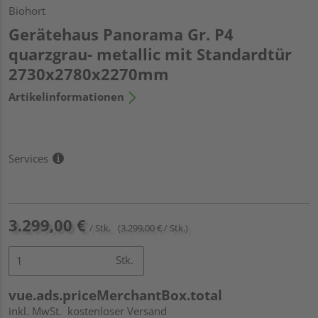
Biohort
Gerätehaus Panorama Gr. P4
quarzgrau- metallic mit Standardtür
2730x2780x2270mm
Artikelinformationen
Services
3.299,00 €
/ Stk.
(3.299,00 € / Stk.)
Stk.
vue.ads.priceMerchantBox.total
inkl. MwSt.
kostenloser Versand