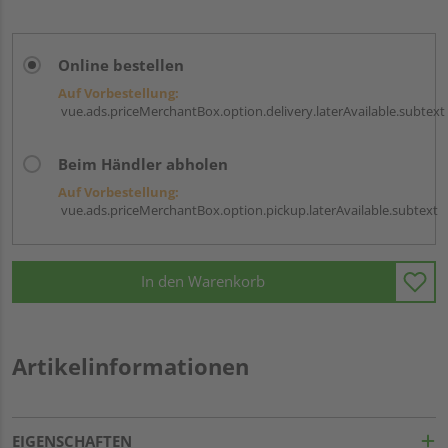
Online bestellen
Auf Vorbestellung:
vue.ads.priceMerchantBox.option.delivery.laterAvailable.subtext
Beim Händler abholen
Auf Vorbestellung:
vue.ads.priceMerchantBox.option.pickup.laterAvailable.subtext
In den Warenkorb
Artikelinformationen
EIGENSCHAFTEN