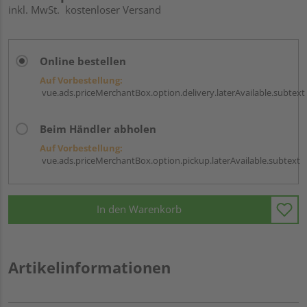
inkl. MwSt.
kostenloser Versand
Online bestellen
Auf Vorbestellung:
vue.ads.priceMerchantBox.option.delivery.laterAvailable.subtext
Beim Händler abholen
Auf Vorbestellung:
vue.ads.priceMerchantBox.option.pickup.laterAvailable.subtext
In den Warenkorb
Artikelinformationen