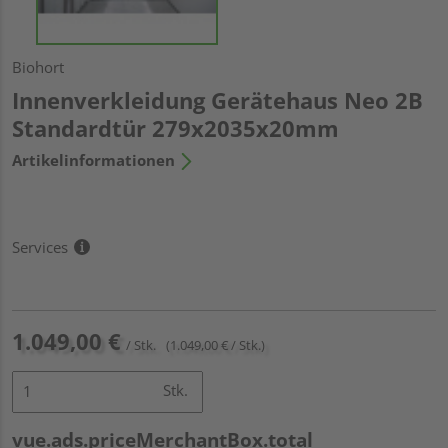
Biohort
Innenverkleidung Gerätehaus Neo 2B
Standardtür 279x2035x20mm
Artikelinformationen
Services
1.049,00 €
/ Stk.
(1.049,00 € / Stk.)
Stk.
vue.ads.priceMerchantBox.total