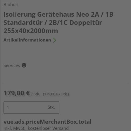
Biohort
Isolierung Gerätehaus Neo 2A / 1B
Standardtür / 2B/1C Doppeltür
255x40x2000mm
Artikelinformationen
Services
179,00 €
/ Stk.
(179,00 € / Stk.)
Stk.
vue.ads.priceMerchantBox.total
inkl. MwSt.
kostenloser Versand