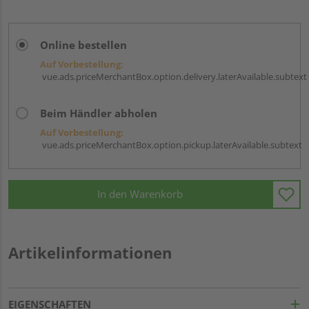
Online bestellen
Auf Vorbestellung:
vue.ads.priceMerchantBox.option.delivery.laterAvailable.subtext
Beim Händler abholen
Auf Vorbestellung:
vue.ads.priceMerchantBox.option.pickup.laterAvailable.subtext
In den Warenkorb
Artikelinformationen
EIGENSCHAFTEN