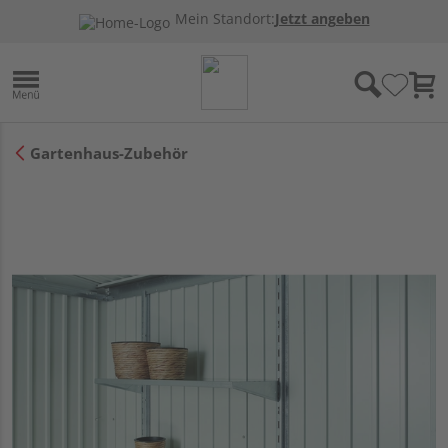
Mein Standort:
Jetzt angeben
Gartenhaus-Zubehör