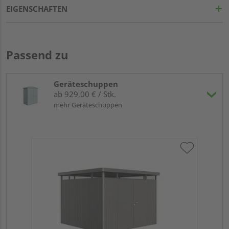
EIGENSCHAFTEN
Passend zu
Geräteschuppen
ab 929,00 € / Stk.
mehr Geräteschuppen
Bio
si