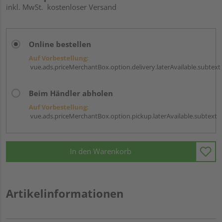
inkl. MwSt.
kostenloser Versand
Online bestellen
Auf Vorbestellung:
vue.ads.priceMerchantBox.option.delivery.laterAvailable.subtext
Beim Händler abholen
Auf Vorbestellung:
vue.ads.priceMerchantBox.option.pickup.laterAvailable.subtext
In den Warenkorb
Artikelinformationen