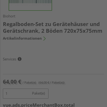
Biohort
Regalboden-Set zu Gerätehäuser und
Gerätschrank, 2 Böden 720x75x75mm
Artikelinformationen
Services
64,00 €
/ Paket(e)
(64,00 € / Paket(e))
Paket(e)
vue.ads.priceMerchantBox.total