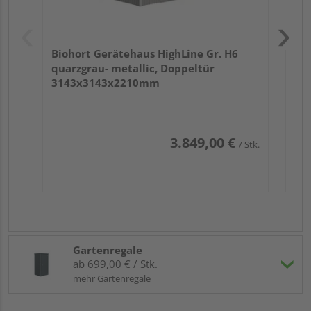
Biohort Gerätehaus HighLine Gr. H6
quarzgrau- metallic, Doppeltür
3143x3143x2210mm
3.849,00 €
/ Stk.
Gartenregale
ab 699,00 € / Stk.
mehr Gartenregale