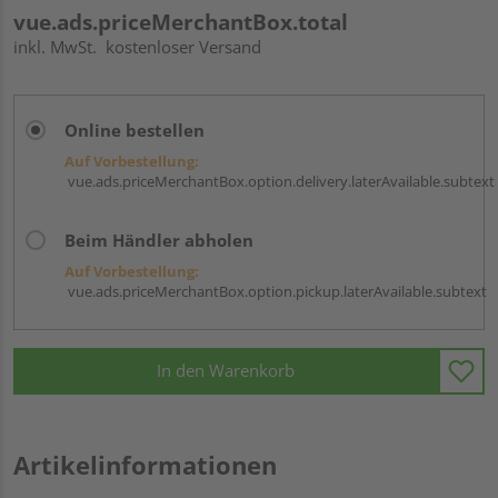
vue.ads.priceMerchantBox.total
inkl. MwSt.
kostenloser Versand
Online bestellen
Auf Vorbestellung:
vue.ads.priceMerchantBox.option.delivery.laterAvailable.subtext
Beim Händler abholen
Auf Vorbestellung:
vue.ads.priceMerchantBox.option.pickup.laterAvailable.subtext
In den Warenkorb
Artikelinformationen