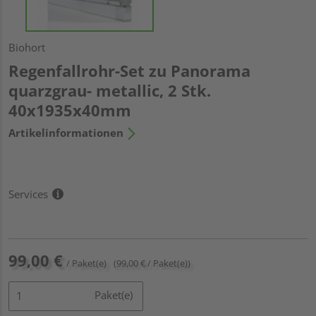
Biohort
Regenfallrohr-Set zu Panorama
quarzgrau- metallic, 2 Stk.
40x1935x40mm
Artikelinformationen
Services
99,00 €
/ Paket(e)
(99,00 € / Paket(e))
Paket(e)