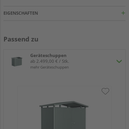
EIGENSCHAFTEN
Passend zu
Geräteschuppen
ab 2.499,00 € / Stk.
mehr Geräteschuppen
Bi
qua
27