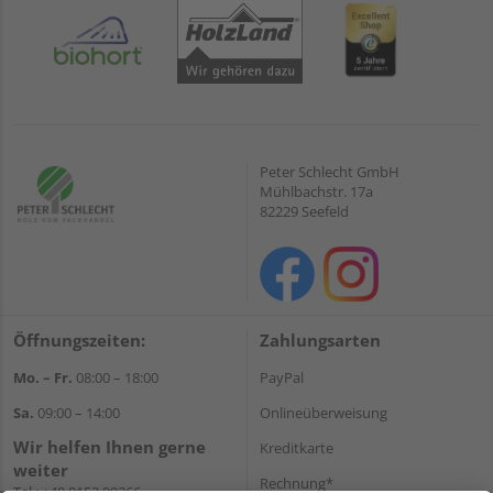
Peter Schlecht GmbH
Mühlbachstr. 17a
82229 Seefeld
Öffnungszeiten:
Zahlungsarten
Mo. – Fr.
08:00 – 18:00
PayPal
Sa.
09:00 – 14:00
Onlineüberweisung
Wir helfen Ihnen gerne
Kreditkarte
weiter
Rechnung*
Tel.:
+49 8152 99266