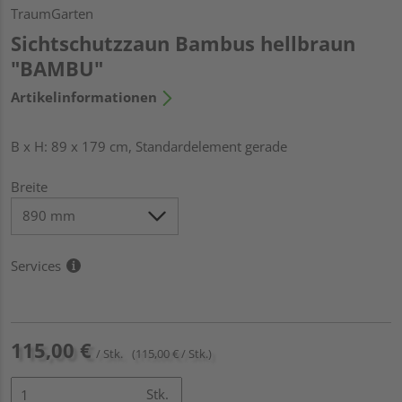
TraumGarten
Sichtschutzzaun Bambus hellbraun
"BAMBU"
Artikelinformationen
B x H: 89 x 179 cm, Standardelement gerade
Breite
Services
115,00 €
/ Stk.
(115,00 € / Stk.)
Stk.