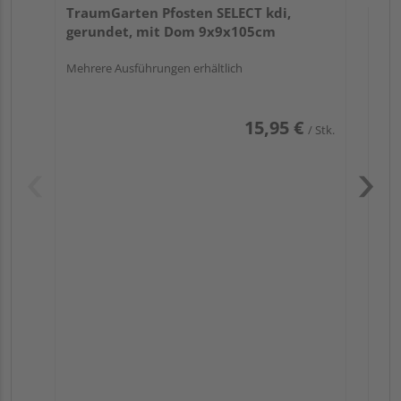
TraumGarten Pfosten SELECT kdi,
gerundet, mit Dom 9x9x105cm
Mehrere Ausführungen erhältlich
15,95 €
/ Stk.
Pas