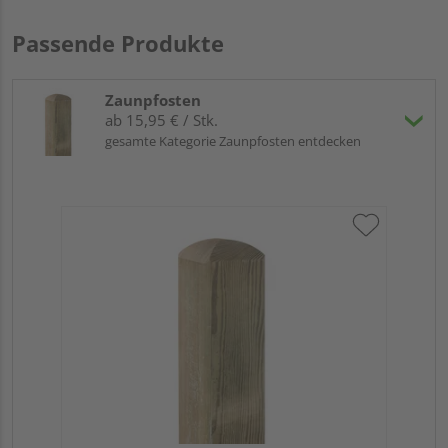
Passende Produkte
Zaunpfosten
ab 15,95 € / Stk.
gesamte Kategorie Zaunpfosten entdecken
Tr
zu
7x