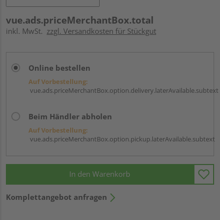
vue.ads.priceMerchantBox.total
inkl. MwSt.
zzgl. Versandkosten für Stückgut
Online bestellen
Auf Vorbestellung:
vue.ads.priceMerchantBox.option.delivery.laterAvailable.subtext
Beim Händler abholen
Auf Vorbestellung:
vue.ads.priceMerchantBox.option.pickup.laterAvailable.subtext
In den Warenkorb
Komplettangebot anfragen