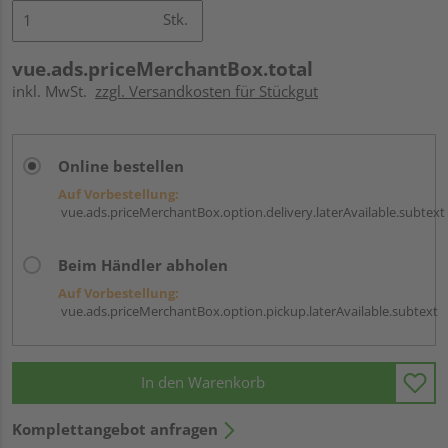
Stk.
vue.ads.priceMerchantBox.total
inkl. MwSt.
zzgl. Versandkosten für Stückgut
Online bestellen
Auf Vorbestellung:
vue.ads.priceMerchantBox.option.delivery.laterAvailable.subtext
Beim Händler abholen
Auf Vorbestellung:
vue.ads.priceMerchantBox.option.pickup.laterAvailable.subtext
In den Warenkorb
Komplettangebot anfragen