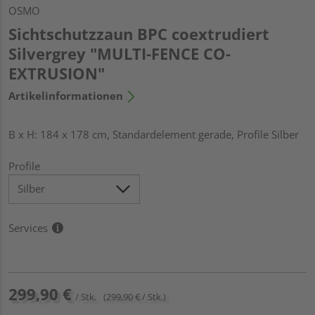
OSMO
Sichtschutzzaun BPC coextrudiert
Silvergrey "MULTI-FENCE CO-
EXTRUSION"
Artikelinformationen
B x H: 184 x 178 cm, Standardelement gerade, Profile Silber
Profile
Services
299,90 €
/ Stk.
(299,90 € / Stk.)