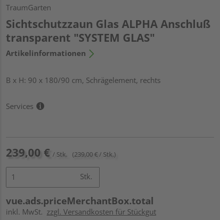
TraumGarten
Sichtschutzzaun Glas ALPHA Anschluß
transparent "SYSTEM GLAS"
Artikelinformationen
B x H: 90 x 180/90 cm, Schrägelement, rechts
Services
239,00 €
/ Stk.
(239,00 € / Stk.)
Stk.
vue.ads.priceMerchantBox.total
inkl. MwSt.
zzgl. Versandkosten für Stückgut