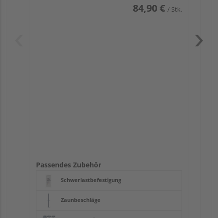
84,90 €
/ Stk.
Pas
Passendes Zubehör
Schwerlastbefestigung
Zaunbeschläge