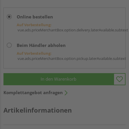
Online bestellen
Auf Vorbestellung:
vue.ads.priceMerchantBox.option.delivery.laterAvailable.subtext
Beim Händler abholen
Auf Vorbestellung:
vue.ads.priceMerchantBox.option.pickup.laterAvailable.subtext
In den Warenkorb
Komplettangebot anfragen
Artikelinformationen