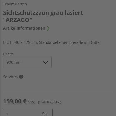
TraumGarten
Sichtschutzzaun grau lasiert
"ARZAGO"
Artikelinformationen
B x H: 90 x 179 cm, Standardelement gerade mit Gitter
Breite
Services
159,00 €
/ Stk.
(159,00 € / Stk.)
Stk.