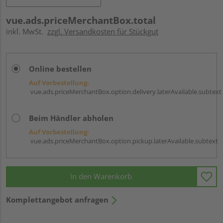
vue.ads.priceMerchantBox.total
inkl. MwSt.
zzgl. Versandkosten für Stückgut
Online bestellen
Auf Vorbestellung:
vue.ads.priceMerchantBox.option.delivery.laterAvailable.subtext
Beim Händler abholen
Auf Vorbestellung:
vue.ads.priceMerchantBox.option.pickup.laterAvailable.subtext
In den Warenkorb
Komplettangebot anfragen