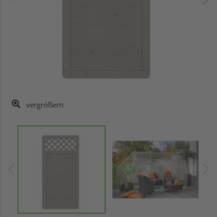
vergrößern