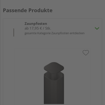
Passende Produkte
Zaunpfosten
ab 17,95 € / Stk.
gesamte Kategorie Zaunpfosten entdecken
Tra
Er