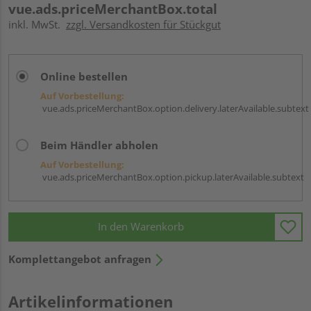
vue.ads.priceMerchantBox.total
inkl. MwSt.
zzgl. Versandkosten für Stückgut
Online bestellen
Auf Vorbestellung:
vue.ads.priceMerchantBox.option.delivery.laterAvailable.subtext
Beim Händler abholen
Auf Vorbestellung:
vue.ads.priceMerchantBox.option.pickup.laterAvailable.subtext
In den Warenkorb
Komplettangebot anfragen
Artikelinformationen