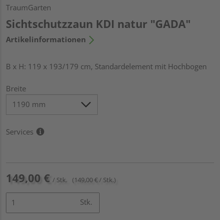
TraumGarten
Sichtschutzzaun KDI natur "GADA"
Artikelinformationen
B x H: 119 x 193/179 cm, Standardelement mit Hochbogen
Breite
Services
149,00 €
/ Stk.
(149,00 € / Stk.)
Stk.