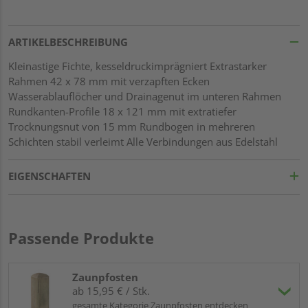
ARTIKELBESCHREIBUNG
Kleinastige Fichte, kesseldruckimprägniert Extrastarker
Rahmen 42 x 78 mm mit verzapften Ecken
Wasserablauflöcher und Drainagenut im unteren Rahmen
Rundkanten-Profile 18 x 121 mm mit extratiefer
Trocknungsnut von 15 mm Rundbogen in mehreren
Schichten stabil verleimt Alle Verbindungen aus Edelstahl
EIGENSCHAFTEN
Passende Produkte
Zaunpfosten
ab 15,95 € / Stk.
gesamte Kategorie Zaunpfosten entdecken