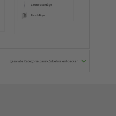
Zaunbeschläge
Beschläge
gesamte Kategorie Zaun-Zubehör entdecken