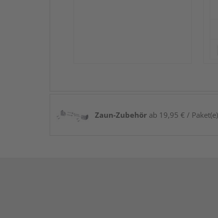
Zaun-Zubehör
ab 19,95 € / Paket(e)