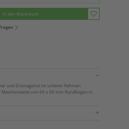
In den Warenkorb
fragen
öcher und Drainagenut im unteren Rahmen
ner Maschenweite von 60 x 60 mm Rundbogen in