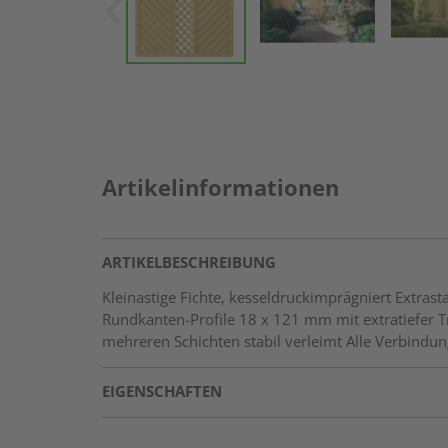
Artikelinformationen
ARTIKELBESCHREIBUNG
Kleinastige Fichte, kesseldruckimprägniert Extr
Rundkanten-Profile 18 x 121 mm mit extratiefer
mehreren Schichten stabil verleimt Alle Verbindun
EIGENSCHAFTEN