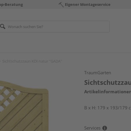
op-Beratung
Eigener Montageservice
Sichtschutzzaun KDI natur "GADA"
TraumGarten
Sichtschutzza
Artikelinformatione
B x H: 179 x 193/179 
Services