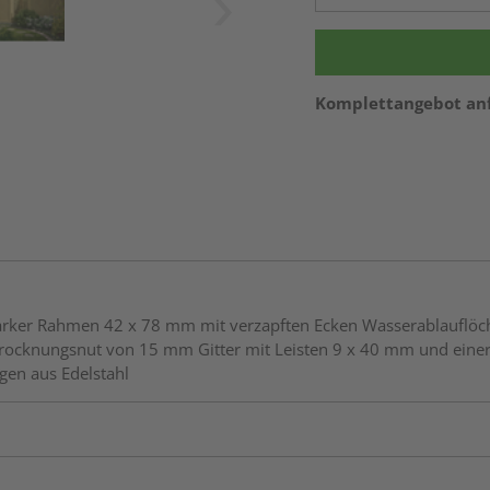
Komplettangebot an
astarker Rahmen 42 x 78 mm mit verzapften Ecken Wasserablaufl
 Trocknungsnut von 15 mm Gitter mit Leisten 9 x 40 mm und ei
gen aus Edelstahl