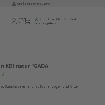
Große Produktauswahl
Mein Standort:
Jetzt angeben
un KDI natur "GADA"
n
cm, Standardelement mit Kronenbogen und Gitter