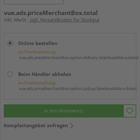
vue.ads.priceMerchantBox.total
inkl. MwSt.
zzgl. Versandkosten für Stückgut
Online bestellen
Auf Vorbestellung:
vue.ads.priceMerchantBox.option.delivery.laterAvailable.subtext
Beim Händler abholen
Auf Vorbestellung:
vue.ads.priceMerchantBox.option.pickup.laterAvailable.subtext
In den Warenkorb
Komplettangebot anfragen