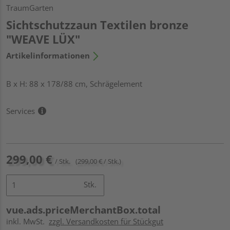
TraumGarten
Sichtschutzzaun Textilen bronze
"WEAVE LÜX"
Artikelinformationen
B x H: 88 x 178/88 cm, Schrägelement
Services
299,00 €
/ Stk.
(299,00 € / Stk.)
Stk.
vue.ads.priceMerchantBox.total
inkl. MwSt.
zzgl. Versandkosten für Stückgut