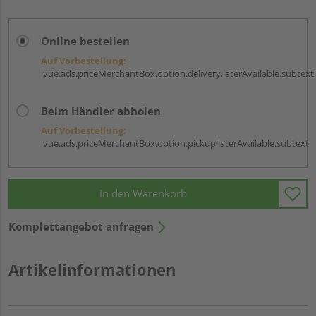
Online bestellen
Auf Vorbestellung:
vue.ads.priceMerchantBox.option.delivery.laterAvailable.subtext
Beim Händler abholen
Auf Vorbestellung:
vue.ads.priceMerchantBox.option.pickup.laterAvailable.subtext
In den Warenkorb
Komplettangebot anfragen
Artikelinformationen