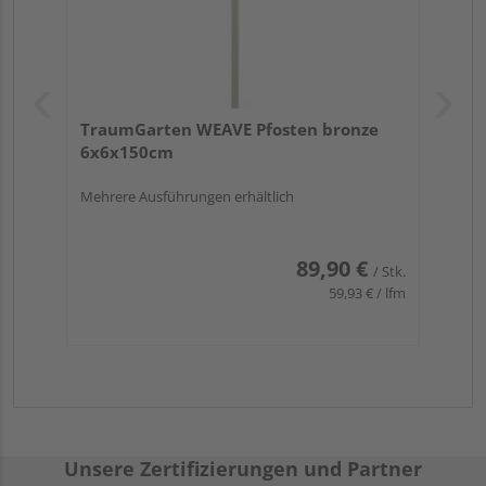
TraumGarten WEAVE Pfosten bronze
6x6x150cm
Mehrere Ausführungen erhältlich
89,90 €
/ Stk.
59,93 € / lfm
Unsere Zertifizierungen und Partner